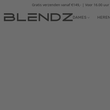
Gratis verzenden vanaf €149,- | Voor 16.00 uu
DAMES
HERE