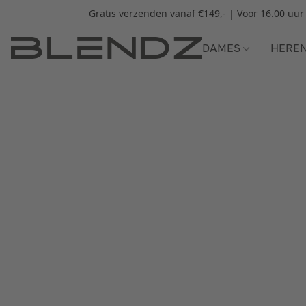
Gratis verzenden vanaf €149,- | Voor 16.00 uu
DAMES
HERE