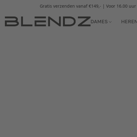
Gratis verzenden vanaf €149,- | Voor 16.00 uu
DAMES
HERE