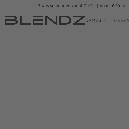
Gratis verzenden vanaf €149,- | Voor 16.00 uu
DAMES
HERE