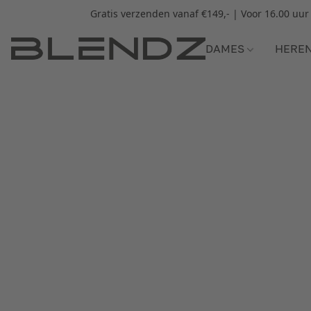
Gratis verzenden vanaf €149,- | Voor 16.00 uu
DAMES
HERE