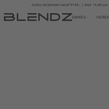
Gratis verzenden vanaf €149,- | Voor 16.00 uu
DAMES
HERE