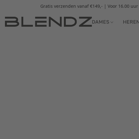
Gratis verzenden vanaf €149,- | Voor 16.00 uu
DAMES
HERE