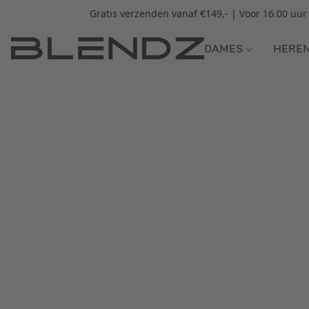
Gratis verzenden vanaf €149,- | Voor 16.00 uu
DAMES
HERE