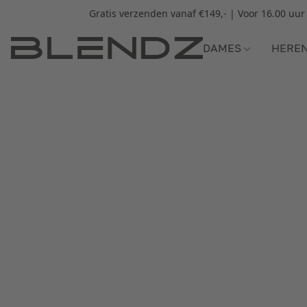
Gratis verzenden vanaf €149,- | Voor 16.00 uu
DAMES
HERE