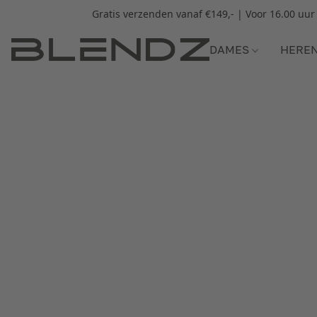
Gratis verzenden vanaf €149,- | Voor 16.00 uu
DAMES
HERE