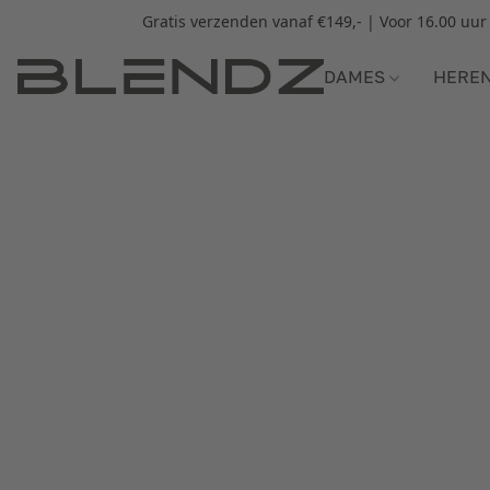
Gratis verzenden vanaf €149,- | Voor 16.00 uu
DAMES
HERE