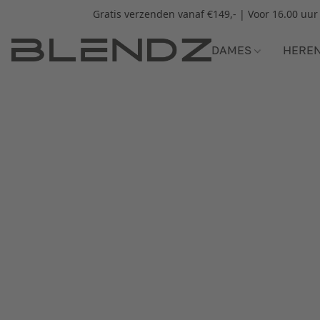
Gratis verzenden vanaf €149,- | Voor 16.00 uu
DAMES
HERE