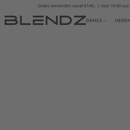
Gratis verzenden vanaf €149,- | Voor 16.00 uu
DAMES
HERE