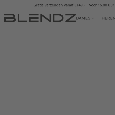
Gratis verzenden vanaf €149,- | Voor 16.00 uu
DAMES
HERE