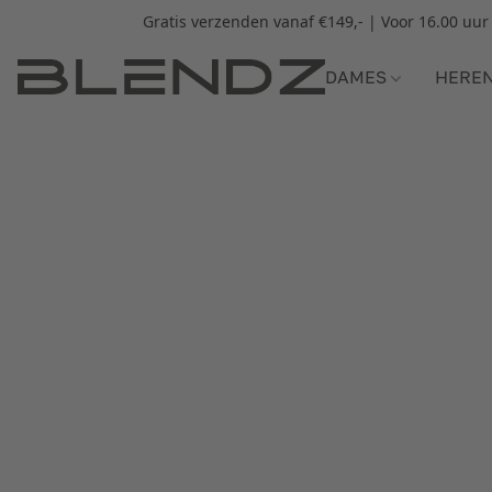
Gratis verzenden vanaf €149,- | Voor 16.00 uu
DAMES
HERE