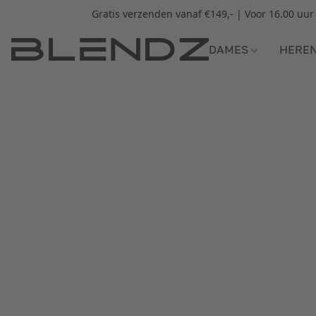
Gratis verzenden vanaf €149,- | Voor 16.00 uu
DAMES
HERE