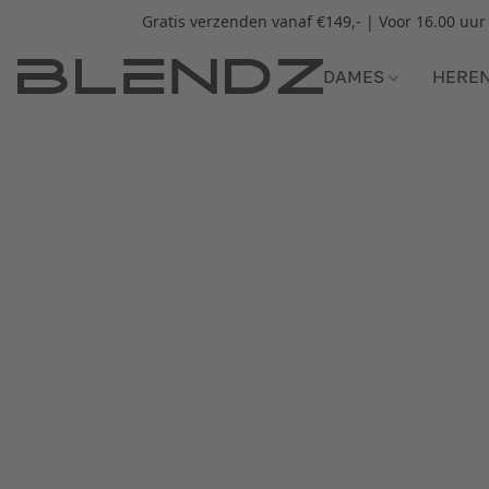
Gratis verzenden vanaf €149,- | Voor 16.00 uu
DAMES
HERE