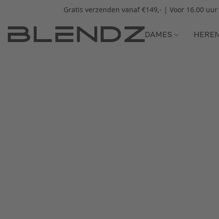
Gratis verzenden vanaf €149,- | Voor 16.00 uu
DAMES
HERE