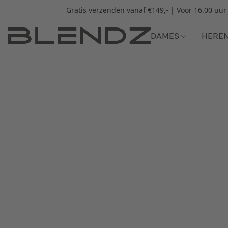
Gratis verzenden vanaf €149,- | Voor 16.00 uu
DAMES
HERE