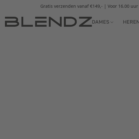
Gratis verzenden vanaf €149,- | Voor 16.00 uu
DAMES
HERE