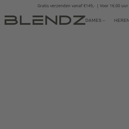
Gratis verzenden vanaf €149,- | Voor 16.00 uu
DAMES
HERE